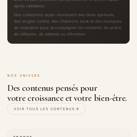
après validation.
Nos collections audio réunissent des titres spirituels,
des singles rumba, des chansons zouk et des musiques
de relaxation pour accompagner les moments de prière,
de réflexion, de détente ou d’émotion.
NOS UNIVERS
Des contenus pensés pour
votre croissance et votre bien-être.
VOIR TOUS LES CONTENUS