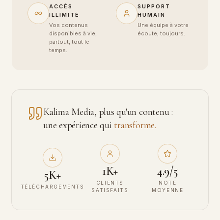
ACCÈS
SUPPORT
ILLIMITÉ
HUMAIN
Vos contenus
Une équipe à votre
disponibles à vie,
écoute, toujours.
partout, tout le
temps.
Kalima Media, plus qu'un contenu :
une expérience qui
transforme.
1K+
4.9/5
5K+
CLIENTS
NOTE
TÉLÉCHARGEMENTS
SATISFAITS
MOYENNE