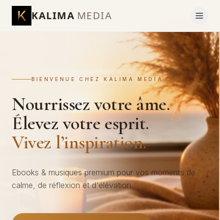
KALIMA
MEDIA
BIENVENUE CHEZ KALIMA MEDIA
Nourrissez votre âme.
Élevez votre esprit.
Vivez l’inspiration.
Ebooks & musiques premium pour vos moments de
calme, de réflexion et d'élévation.