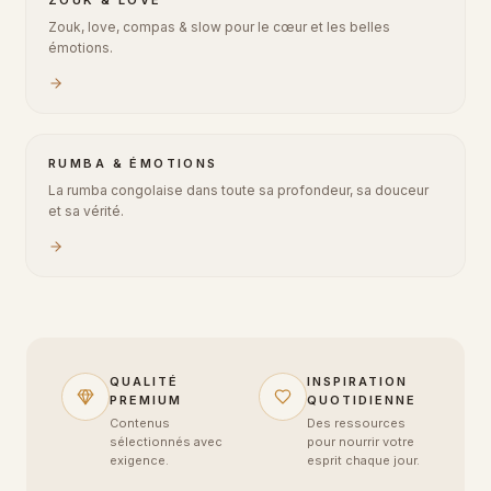
ZOUK & LOVE
Zouk, love, compas & slow pour le cœur et les belles
émotions.
RUMBA & ÉMOTIONS
La rumba congolaise dans toute sa profondeur, sa douceur
et sa vérité.
QUALITÉ
INSPIRATION
PREMIUM
QUOTIDIENNE
Contenus
Des ressources
sélectionnés avec
pour nourrir votre
exigence.
esprit chaque jour.