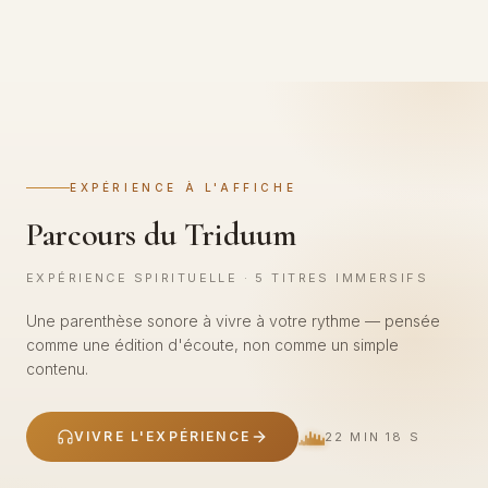
EXPÉRIENCE À L'AFFICHE
Parcours du Triduum
EXPÉRIENCE SPIRITUELLE · 5 TITRES IMMERSIFS
Une parenthèse sonore à vivre à votre rythme — pensée
comme une édition d'écoute, non comme un simple
contenu.
VIVRE L'EXPÉRIENCE
22 MIN 18 S
SPIRITUEL
5
titres immersifs