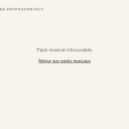
UX
À PROPOS
CONTACT
Pack musical introuvable.
Retour aux packs musicaux