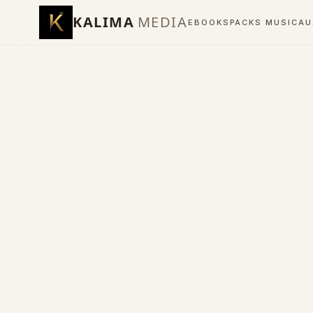
KALIMA
MEDIA
EBOOKS
PACKS MUSICA