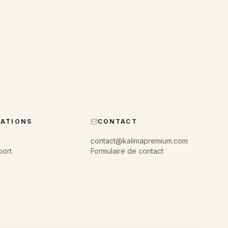
MATIONS
CONTACT
contact@kalimapremium.com
port
Formulaire de contact