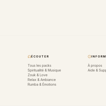
ÉCOUTER
INFOR
Tous les packs
À propos
Spiritualité & Musique
Aide & Sup
Zouk & Love
Relax & Ambiance
Rumba & Émotions