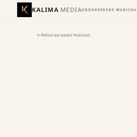
KALIMA
MEDIA
EBOOKS
PACKS MUSICA
Retour aux packs musicaux
PACK MUSICAL