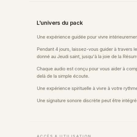
L'univers du pack
Une expérience guidée pour vivre intérieuremen
Pendant 4 jours, laissez-vous guider à travers l
donné au Jeudi saint, jusqu'à la joie de la Résurr
Chaque audio est conçu pour vous aider à compr
delà de la simple écoute.
Une expérience spirituelle à vivre à votre rythm
Une signature sonore discrète peut être intégrée
ACCÈS & UTILISATION