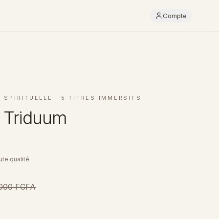
Compte
 SPIRITUELLE · 5 TITRES IMMERSIFS
 Triduum
te qualité
 000 FCFA