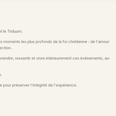
t le Triduum.
es moments les plus profonds de la foi chrétienne : de l'amour
ection.
endre, ressentir et vivre intérieurement ces événements, au-
e.
 pour préserver l'intégrité de l'expérience.