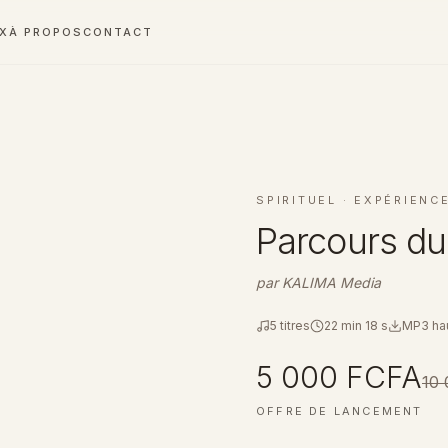
UX
À PROPOS
CONTACT
SPIRITUEL
·
EXPÉRIENCE
Parcours du
par
KALIMA Media
5
titres
22 min 18 s
MP3 hau
5 000 FCFA
10
OFFRE DE LANCEMENT