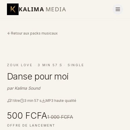
KALIMA
MEDIA
Retour aux packs musicaux
SINGLE AUDIO
ZOUK LOVE
·
3 MIN 57 S · SINGLE
Danse pour moi
par
Kalima Sound
1
titre
3 min 57 s
MP3 haute qualité
500 FCFA
1 000 FCFA
OFFRE DE LANCEMENT