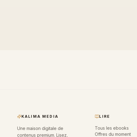
SINGLE AUDIO
KALIMA MEDIA
LIRE
Tous les ebooks
Une maison digitale de
Offres du moment
contenus premium. Lisez,