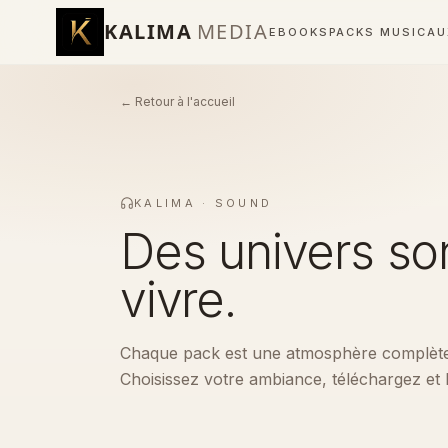
KALIMA
MEDIA
EBOOKS
PACKS MUSICA
← Retour à l'accueil
KALIMA · SOUND
Des univers son
vivre.
Chaque pack est une atmosphère complète 
Choisissez votre ambiance, téléchargez et la