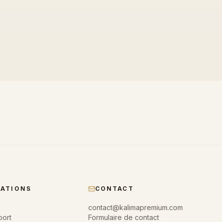
MATIONS
CONTACT
contact@kalimapremium.com
port
Formulaire de contact