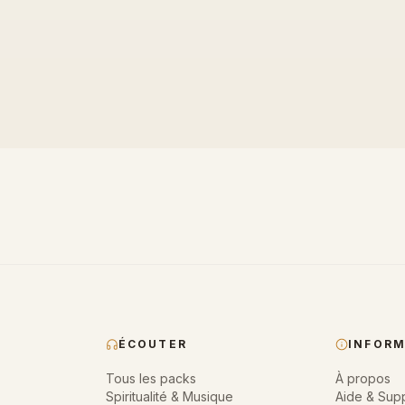
ÉCOUTER
INFOR
Tous les packs
À propos
Spiritualité & Musique
Aide & Sup